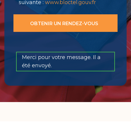
suivante :
www.bloctel.gouv.fr
Merci pour votre message. Il a
été envoyé.