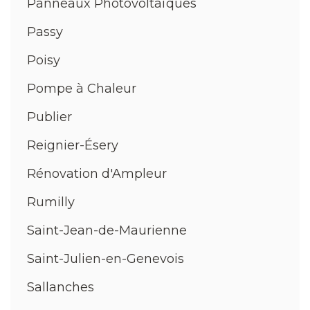
Panneaux Photovoltaïques
Passy
Poisy
Pompe à Chaleur
Publier
Reignier-Ésery
Rénovation d'Ampleur
Rumilly
Saint-Jean-de-Maurienne
Saint-Julien-en-Genevois
Sallanches