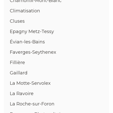
Chamonix-Mont-Blanc
Climatisation
Cluses
Epagny Metz-Tessy
Évian-les-Bains
Faverges-Seythenex
Fillière
Gaillard
La Motte-Servolex
La Ravoire
La Roche-sur-Foron