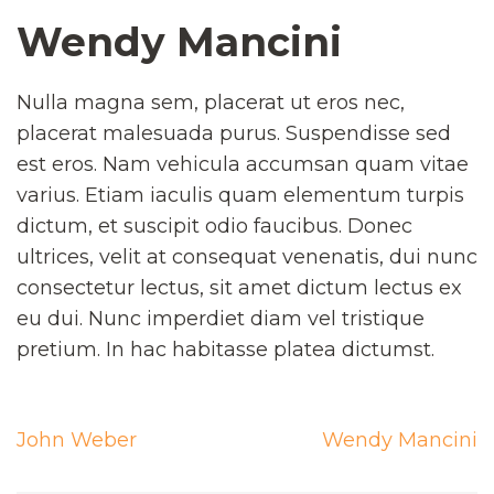
Wendy Mancini
Nulla magna sem, placerat ut eros nec,
placerat malesuada purus. Suspendisse sed
est eros. Nam vehicula accumsan quam vitae
varius. Etiam iaculis quam elementum turpis
dictum, et suscipit odio faucibus. Donec
ultrices, velit at consequat venenatis, dui nunc
consectetur lectus, sit amet dictum lectus ex
eu dui. Nunc imperdiet diam vel tristique
pretium. In hac habitasse platea dictumst.
Navigation
John Weber
Wendy Mancini
de