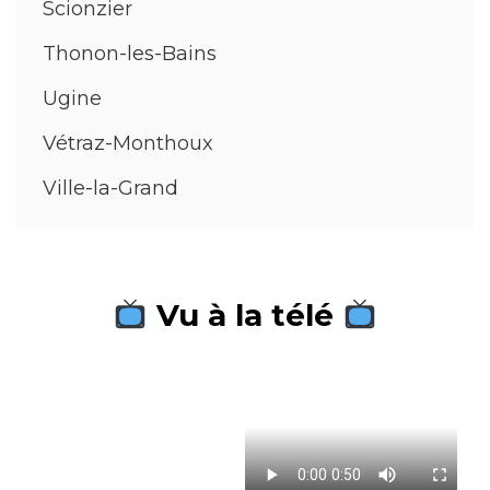
Scionzier
Thonon-les-Bains
Ugine
Vétraz-Monthoux
Ville-la-Grand
Vu à la télé