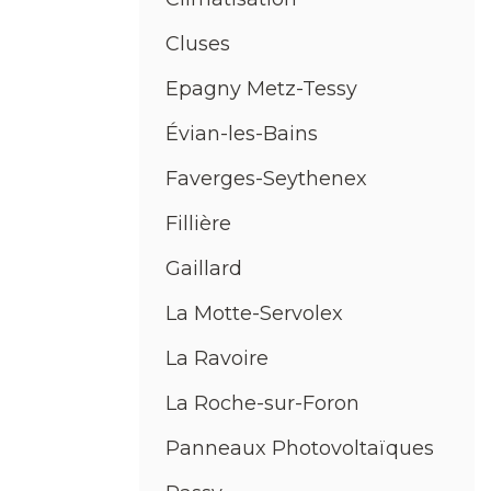
Cluses
Epagny Metz-Tessy
Évian-les-Bains
Faverges-Seythenex
Fillière
Gaillard
La Motte-Servolex
La Ravoire
La Roche-sur-Foron
Panneaux Photovoltaïques