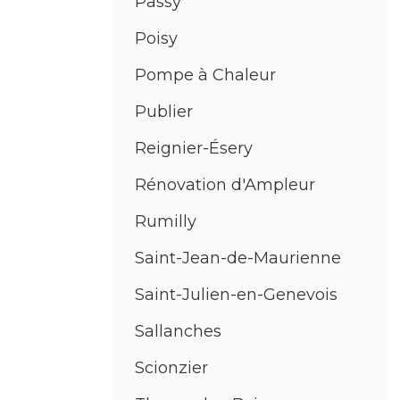
Passy
Poisy
Pompe à Chaleur
Publier
Reignier-Ésery
Rénovation d'Ampleur
Rumilly
Saint-Jean-de-Maurienne
Saint-Julien-en-Genevois
Sallanches
Scionzier