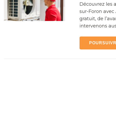
Découvrez les a
sur-Foron avec 
gratuit, de l’av
intervenons aus
POURSUIVR