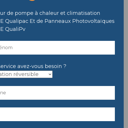
eur de pompe à chaleur et climatisation
E Qualipac Et de Panneaux Photovoltaïques
E QualiPv
service avez-vous besoin ?