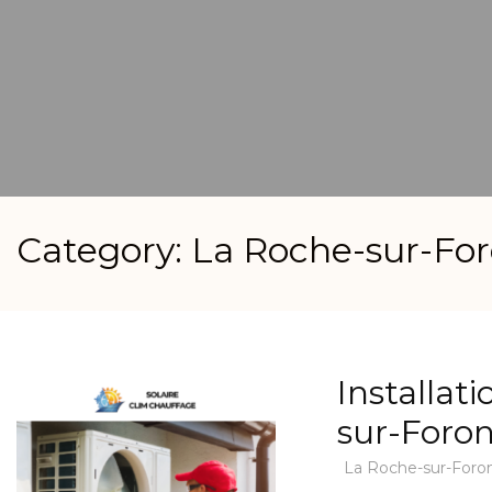
Category: La Roche-sur-Fo
Installat
sur-Foro
La Roche-sur-Foro