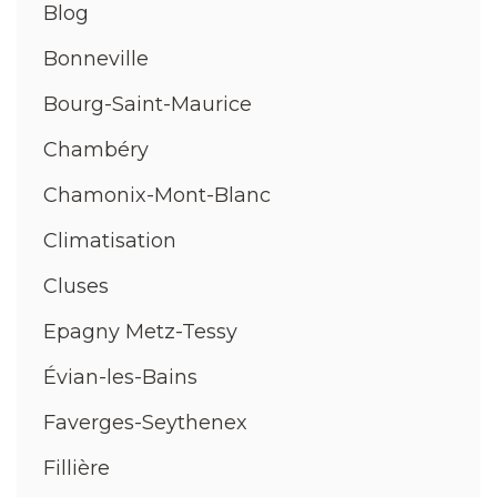
Blog
Bonneville
Bourg-Saint-Maurice
Chambéry
Chamonix-Mont-Blanc
Climatisation
Cluses
Epagny Metz-Tessy
Évian-les-Bains
Faverges-Seythenex
Fillière