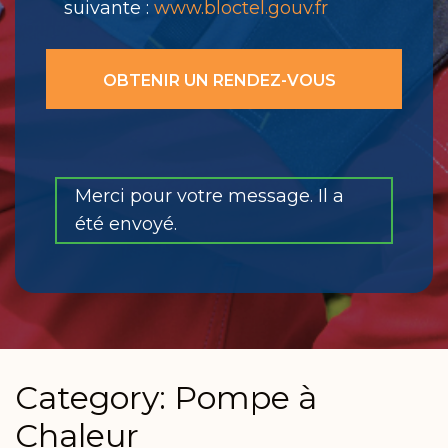
suivante :
www.bloctel.gouv.fr
Merci pour votre message. Il a
été envoyé.
Category: Pompe à
Chaleur