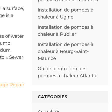
 a surface,
Installation de pompes à
e is a
chaleur à Ugine
Installation de pompes à
chaleur à Publier
ss of water
 sump
Installation de pompes à
endum
chaleur à Bourg-Saint-
 to « Sewer
Maurice
Guide d’entretien des
pompes à chaleur Atlantic
age Repair
CATÉGORIES
Actualités