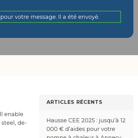
pour votre message. Il a été envoyé.
ARTICLES RÉCENTS
ll enable
Hausse CEE 2025 : jusqu’à 12
steel, de-
000 € d’aides pour votre
pompe à chaleur à Annecy