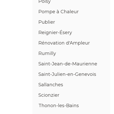
Poisy
Pompe à Chaleur
Publier
Reignier-Ésery
Rénovation d'Ampleur
Rumilly
Saint-Jean-de-Maurienne
Saint-Julien-en-Genevois
Sallanches
Scionzier
Thonon-les-Bains