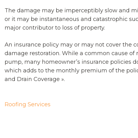
The damage may be imperceptibly slow and mino
or it may be instantaneous and catastrophic suc
major contributor to loss of property.
An insurance policy may or may not cover the c
damage restoration. While a common cause of re
pump, many homeowner’s insurance policies do
which adds to the monthly premium of the policy
and Drain Coverage ».
Navigation
Roofing Services
de
l’article