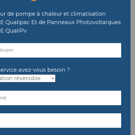
eur de pompe à chaleur et climatisation
E Qualipac Et de Panneaux Photovoltaïques
E QualiPv
service avez-vous besoin ?