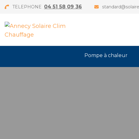
04 51 58 09 36
TELEPHONE
standard@solaire
Pompe à chaleur