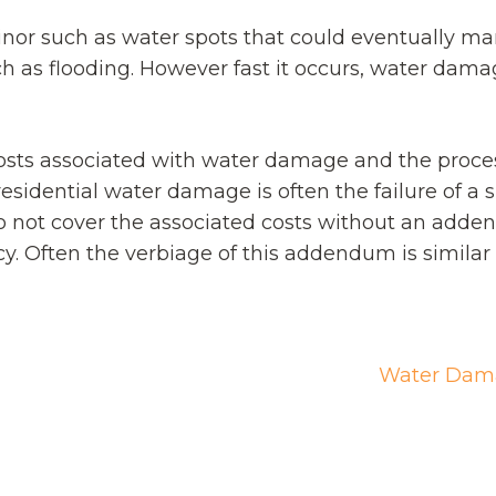
r such as water spots that could eventually mar
h as flooding. However fast it occurs, water damag
osts associated with water damage and the proce
sidential water damage is often the failure of a
 not cover the associated costs without an add
. Often the verbiage of this addendum is similar
Water Dam