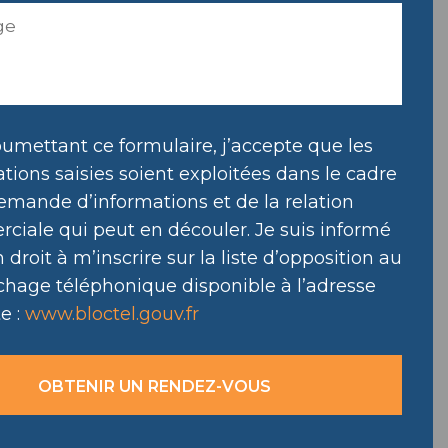
umettant ce formulaire, j’accepte que les
tions saisies soient exploitées dans le cadre
emande d’informations et de la relation
ciale qui peut en découler. Je suis informé
droit à m’inscrire sur la liste d’opposition au
hage téléphonique disponible à l’adresse
e :
www.bloctel.gouv.fr