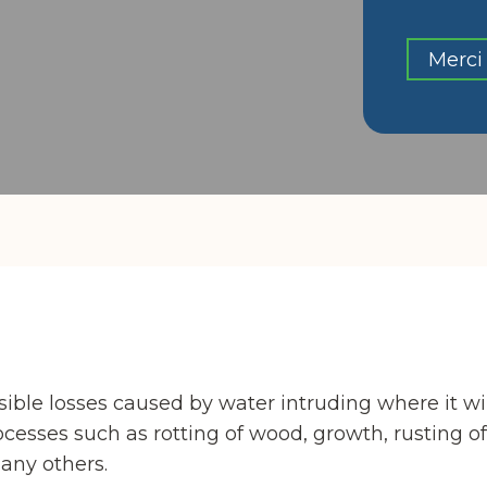
Merci 
ble losses caused by water intruding where it wi
cesses such as rotting of wood, growth, rusting of 
any others.