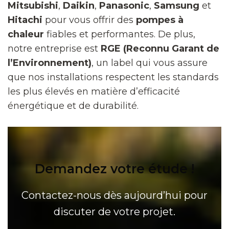
Mitsubishi
,
Daikin
,
Panasonic
,
Samsung
et
Hitachi
pour vous offrir des
pompes à
chaleur
fiables et performantes. De plus,
notre entreprise est
RGE (Reconnu Garant de
l’Environnement)
, un label qui vous assure
que nos installations respectent les standards
les plus élevés en matière d’efficacité
énergétique et de durabilité.
Demandez votre étude !
Contactez-nous dès aujourd’hui pour
discuter de votre projet.