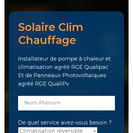
Solaire Clim
Chauffage
Installateur de pompe à chaleur et
climatisation agréé RGE Qualipac
Et de Panneaux Photovoltaïques
agréé RGE QualiPv
De quel service avez-vous besoin ?