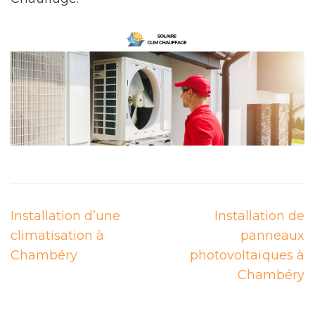
Navigation
Installation d’une
Installation de
de
climatisation à
panneaux
l’article
Chambéry
photovoltaïques à
Chambéry