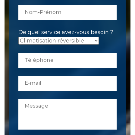
De quel service avez-vous besoin ?