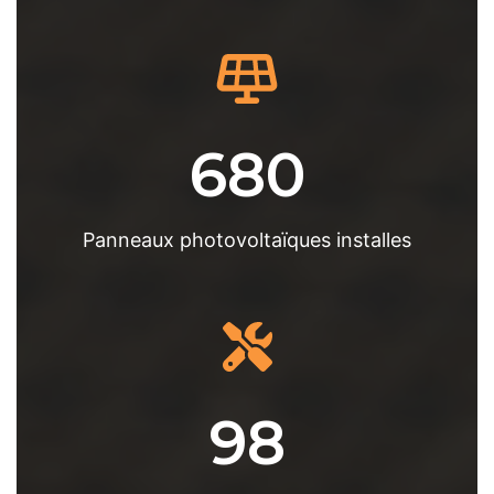
680
Panneaux photovoltaïques installes
98