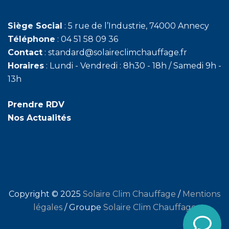
Siège Social
: 5 rue de l’Industrie, 74000 Annecy
Téléphone
: 04 51 58 09 36
Contact
: standard@solaireclimchauffage.fr
Horaires
: Lundi - Vendredi : 8h30 - 18h / Samedi 9h -
13h
Prendre RDV
Nos Actualités
Copyright © 2025
Solaire Clim Chauffage
/
Mentions
légales
/ Groupe
Solaire Clim Chauffage