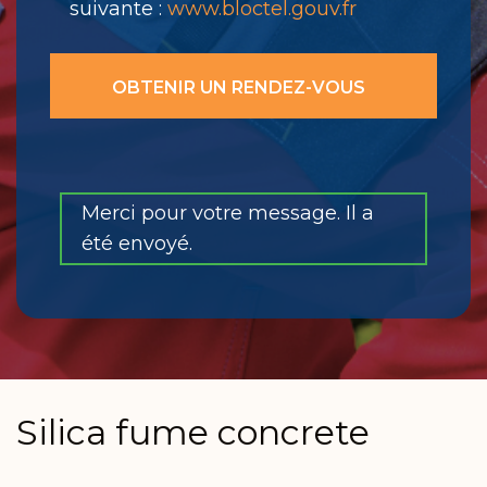
suivante :
www.bloctel.gouv.fr
Merci pour votre message. Il a
été envoyé.
Silica fume concrete