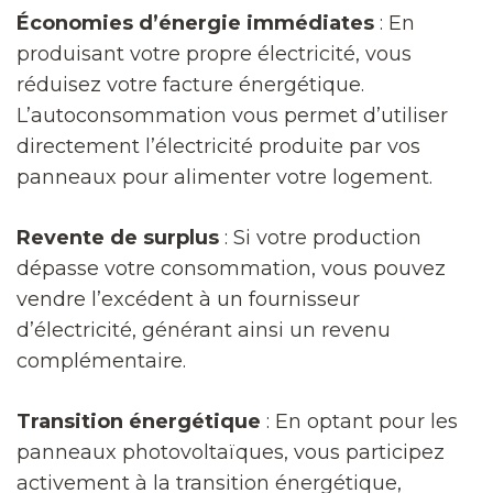
Économies d’énergie immédiates
: En
produisant votre propre électricité, vous
réduisez votre facture énergétique.
L’autoconsommation vous permet d’utiliser
directement l’électricité produite par vos
panneaux pour alimenter votre logement.
Revente de surplus
: Si votre production
dépasse votre consommation, vous pouvez
vendre l’excédent à un fournisseur
d’électricité, générant ainsi un revenu
complémentaire.
Transition énergétique
: En optant pour les
panneaux photovoltaïques, vous participez
activement à la transition énergétique,