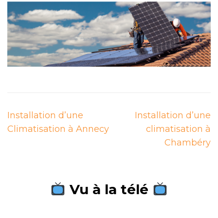
Navigation
Installation d’une
Installation d’une
de
Climatisation à Annecy
climatisation à
l’article
Chambéry
Vu à la télé